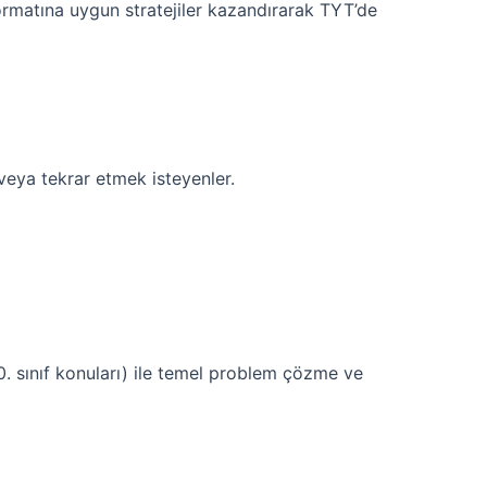
formatına uygun stratejiler kazandırarak TYT’de
veya tekrar etmek isteyenler.
10. sınıf konuları) ile temel problem çözme ve