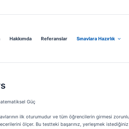
a
Hakkımda
Referanslar
Sınavlara Hazırlık
rs
Matematiksel Güç
sınavlarının ilk oturumudur ve tüm öğrencilerin girmesi zoru
rilerini ölçer. Bu testteki başarınız, yerleşmek istediğiniz