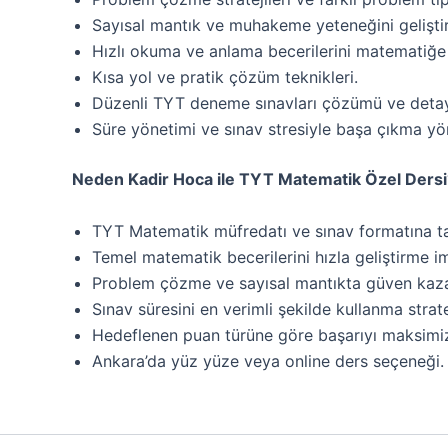
Sayısal mantık ve muhakeme yeteneğini gelişti
Hızlı okuma ve anlama becerilerini matematiğ
Kısa yol ve pratik çözüm teknikleri.
Düzenli TYT deneme sınavları çözümü ve detayl
Süre yönetimi ve sınav stresiyle başa çıkma yö
Neden Kadir Hoca ile TYT Matematik Özel Dersi
TYT Matematik müfredatı ve sınav formatına t
Temel matematik becerilerini hızla geliştirme i
Problem çözme ve sayısal mantıkta güven kaz
Sınav süresini en verimli şekilde kullanma stratej
Hedeflenen puan türüne göre başarıyı maksimi
Ankara’da yüz yüze veya online ders seçeneği.