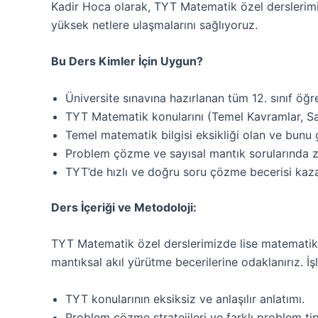
Kadir Hoca olarak, TYT Matematik özel derslerimizl
yüksek netlere ulaşmalarını sağlıyoruz.
Bu Ders Kimler İçin Uygun?
Üniversite sınavına hazırlanan tüm 12. sınıf öğr
TYT Matematik konularını (Temel Kavramlar, Sayı
Temel matematik bilgisi eksikliği olan ve bunu 
Problem çözme ve sayısal mantık sorularında z
TYT’de hızlı ve doğru soru çözme becerisi kaz
Ders İçeriği ve Metodoloji:
TYT Matematik özel derslerimizde lise matematik müf
mantıksal akıl yürütme becerilerine odaklanırız. İşl
TYT konularının eksiksiz ve anlaşılır anlatımı.
Problem çözme stratejileri ve farklı problem ti