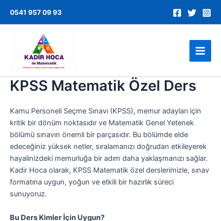
İçeriğe
0541 957 09 93
atla
Main
Men
KPSS Matematik Özel Ders
Kamu Personeli Seçme Sınavı (KPSS), memur adayları için
kritik bir dönüm noktasıdır ve Matematik Genel Yetenek
bölümü sınavın önemli bir parçasıdır. Bu bölümde elde
edeceğiniz yüksek netler, sıralamanızı doğrudan etkileyerek
hayalinizdeki memurluğa bir adım daha yaklaşmanızı sağlar.
Kadir Hoca olarak, KPSS Matematik özel derslerimizle, sınav
formatına uygun, yoğun ve etkili bir hazırlık süreci
sunuyoruz.
Bu Ders Kimler İçin Uygun?