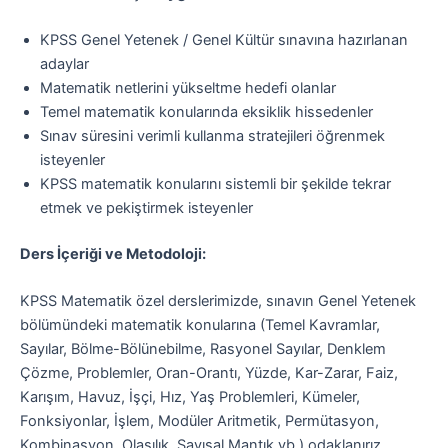
KPSS Genel Yetenek / Genel Kültür sınavına hazırlanan
adaylar
Matematik netlerini yükseltme hedefi olanlar
Temel matematik konularında eksiklik hissedenler
Sınav süresini verimli kullanma stratejileri öğrenmek
isteyenler
KPSS matematik konularını sistemli bir şekilde tekrar
etmek ve pekiştirmek isteyenler
Ders İçeriği ve Metodoloji:
KPSS Matematik özel derslerimizde, sınavın Genel Yetenek
bölümündeki matematik konularına (Temel Kavramlar,
Sayılar, Bölme-Bölünebilme, Rasyonel Sayılar, Denklem
Çözme, Problemler, Oran-Orantı, Yüzde, Kar-Zarar, Faiz,
Karışım, Havuz, İşçi, Hız, Yaş Problemleri, Kümeler,
Fonksiyonlar, İşlem, Modüler Aritmetik, Permütasyon,
Kombinasyon, Olasılık, Sayısal Mantık vb.) odaklanırız.