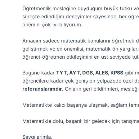
Öğretmenlik mesleğine duyduğum büyük tutku v
süreçte edindiğim deneyimler sayesinde, her öğre
önemini çok iyi biliyorum.
Amacım sadece matematik konularını öğretmek değ
geliştirmek ve en önemlisi, matematik ön yargıları
öğrenci-öğretmen etkileşimini en üst seviyede t
Bugüne kadar
TYT, AYT, DGS, ALES, KPSS
gibi m
öğrencilere kadar çok geniş bir yelpazede özel d
referanslarımdır.
Onların geri bildirimleri, mesle
Matematikte kalıcı başarıya ulaşmak, sağlam temel
Matematikle dolu, başarılı bir gelecek için tanışm
Saygılarımla,