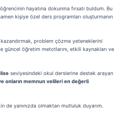
 öğrencinin hayatına dokunma fırsatı buldum. Bu
mamen kişiye özel ders programları oluşturmanın
 kazandırmak, problem çözme yeteneklerini
e güncel öğretim metotlarını, etkili kaynakları ve
lise
seviyesindeki okul derslerine destek arayan
e onların memnun velileri en değerli
izin de yanınızda olmaktan mutluluk duyarım.